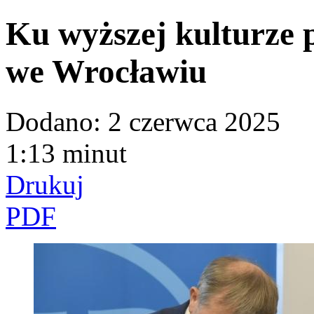
Ku wyższej kulturze 
we Wrocławiu
Dodano:
2 czerwca 2025
1:13 minut
Drukuj
PDF