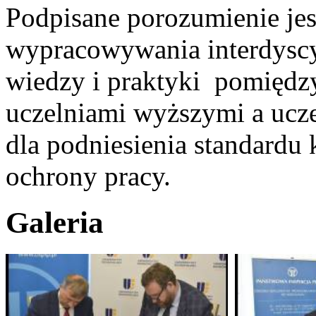
Podpisane porozumienie jes
wypracowywania interdyscy
wiedzy i praktyki pomiędz
uczelniami wyższymi a ucz
dla podniesienia standardu
ochrony pracy.
Galeria