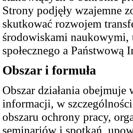
Strony podjęły wzajemne z
skutkować rozwojem transf
środowiskami naukowymi, u
społecznego a Państwową In
Obszar i formuła
Obszar działania obejmuje
informacji, w szczególnoś
obszaru ochrony pracy, org
seminariów i spotkań, upow