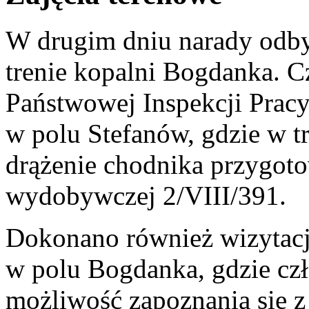
W drugim dniu narady odbył
trenie kopalni Bogdanka. C
Państwowej Inspekcji Pracy
w polu Stefanów, gdzie w t
drążenie chodnika przygoto
wydobywczej 2/VIII/391.
Dokonano również wizytacj
w polu Bogdanka, gdzie czł
możliwość zapoznania się z 