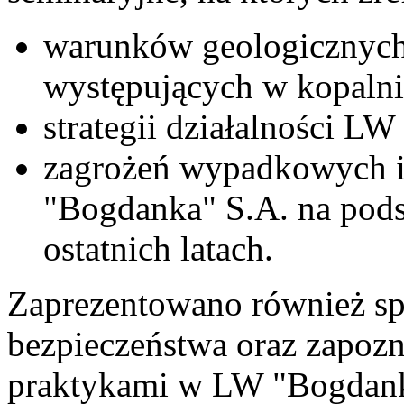
warunków geologicznych 
występujących w kopaln
strategii działalności L
zagrożeń wypadkowych 
"Bogdanka" S.A. na pods
ostatnich latach.
Zaprezentowano również s
bezpieczeństwa oraz zapoz
praktykami w LW "Bogdank