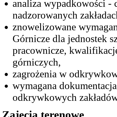
analiza wypadkowości - 
nadzorowanych zakładac
znowelizowane wymagani
Górnicze dla jednostek s
pracownicze, kwalifikacj
górniczych,
zagrożenia w odkrywkow
wymagana dokumentacja 
odkrywkowych zakładów
Zajęcia terenowe