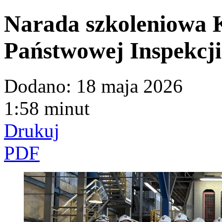
Narada szkoleniowa K
Państwowej Inspekcji
Dodano:
18 maja 2026
1:58 minut
Drukuj
PDF