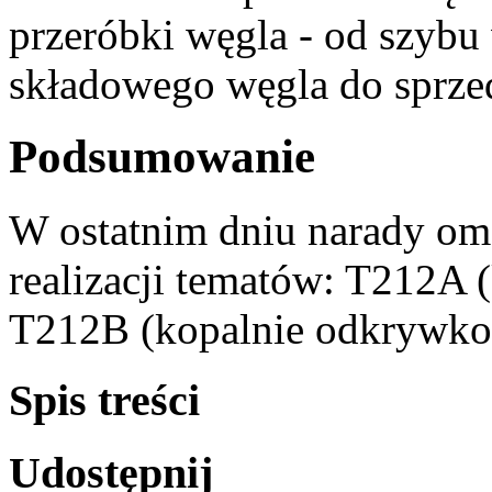
przeróbki węgla - od szyb
składowego węgla do sprze
Podsumowanie
W ostatnim dniu narady o
realizacji tematów: T212A 
T212B (kopalnie odkrywko
Spis treści
Udostępnij