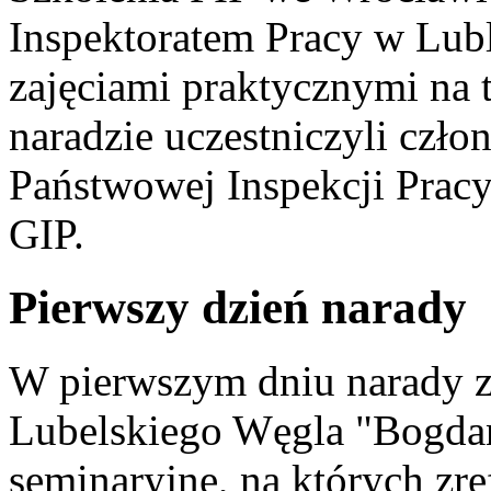
Inspektoratem Pracy w Lubl
zajęciami praktycznymi na
naradzie uczestniczyli czło
Państwowej Inspekcji Prac
GIP.
Pierwszy dzień narady
W pierwszym dniu narady z
Lubelskiego Węgla "Bogdan
seminaryjne, na których zre