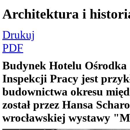
Architektura i histori
Drukuj
PDF
Budynek Hotelu Ośrodka 
Inspekcji Pracy jest prz
budownictwa okresu międ
został przez Hansa Schar
wrocławskiej wystawy "Mi