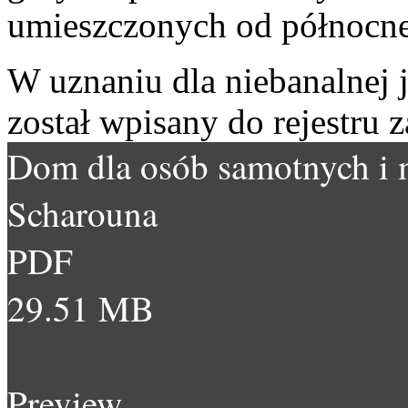
umieszczonych od północnej
W uznaniu dla niebanalnej 
został wpisany do rejestru 
Dom dla osób samotnych i 
Scharouna
PDF
29.51 MB
Preview