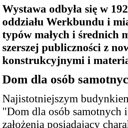
Wystawa odbyła się w 1929
oddziału Werkbundu i mia
typów małych i średnich m
szerszej publiczności z n
konstrukcyjnymi i materi
Dom dla osób samotnyc
Najistotniejszym budynkiem
"Dom dla osób samotnych i
założenia posiadający chara