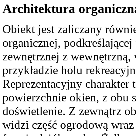
Architektura organiczn
Obiekt jest zaliczany równi
organicznej, podkreślającej
zewnętrznej z wewnętrzną, 
przykładzie holu rekreacy
Reprezentacyjny charakter 
powierzchnie okien, z obu 
doświetlenie. Z zewnątrz ob
widzi część ogrodową wraz