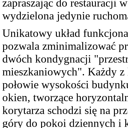
zapraszając do restauracji 
wydzielona jedynie ruchomą
Unikatowy układ funkcjona
pozwala zminimalizować prz
dwóch kondygnacji "przest
mieszkaniowych". Każdy z 
połowie wysokości budynku
okien, tworzące horyzontaln
korytarza schodzi się na p
góry do pokoi dziennych i 