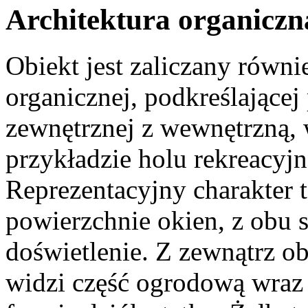
Architektura organiczn
Obiekt jest zaliczany równi
organicznej, podkreślającej
zewnętrznej z wewnętrzną, 
przykładzie holu rekreacy
Reprezentacyjny charakter 
powierzchnie okien, z obu 
doświetlenie. Z zewnątrz ob
widzi część ogrodową wraz