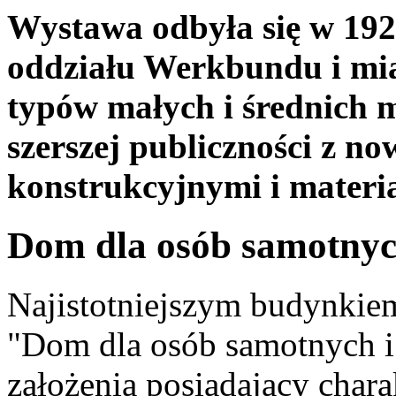
Wystawa odbyła się w 1929
oddziału Werkbundu i mia
typów małych i średnich m
szerszej publiczności z n
konstrukcyjnymi i materi
Dom dla osób samotnyc
Najistotniejszym budynkiem
"Dom dla osób samotnych i
założenia posiadający chara