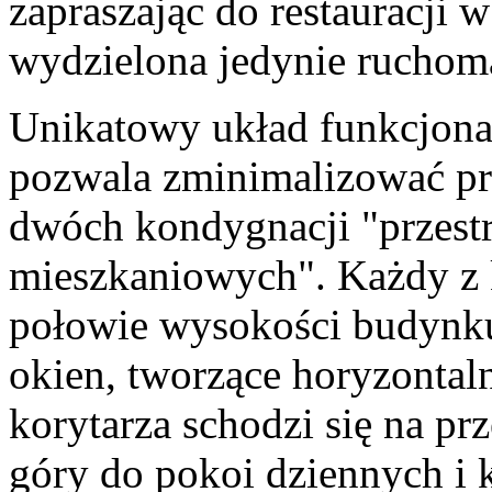
zapraszając do restauracji 
wydzielona jedynie ruchomą
Unikatowy układ funkcjona
pozwala zminimalizować prz
dwóch kondygnacji "przest
mieszkaniowych". Każdy z 
połowie wysokości budynku
okien, tworzące horyzontaln
korytarza schodzi się na p
góry do pokoi dziennych i 