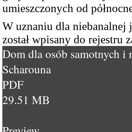
umieszczonych od północnej
W uznaniu dla niebanalnej 
został wpisany do rejestru 
Dom dla osób samotnych i 
Scharouna
PDF
29.51 MB
Preview