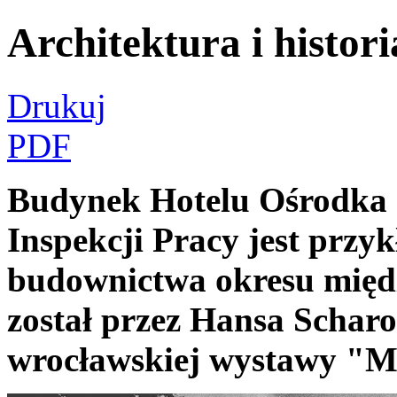
Architektura i histori
Drukuj
PDF
Budynek Hotelu Ośrodka 
Inspekcji Pracy jest prz
budownictwa okresu międ
został przez Hansa Schar
wrocławskiej wystawy "Mi