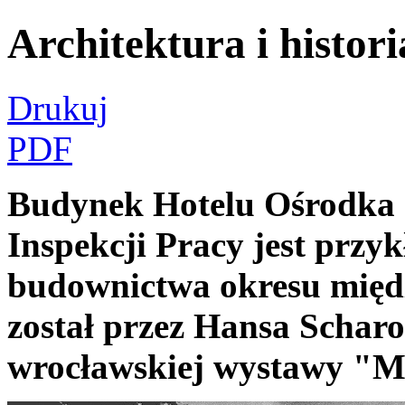
Architektura i histori
Drukuj
PDF
Budynek Hotelu Ośrodka 
Inspekcji Pracy jest prz
budownictwa okresu międ
został przez Hansa Schar
wrocławskiej wystawy "Mi