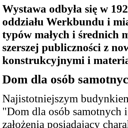
Wystawa odbyła się w 1929
oddziału Werkbundu i mia
typów małych i średnich m
szerszej publiczności z n
konstrukcyjnymi i materi
Dom dla osób samotnyc
Najistotniejszym budynkiem
"Dom dla osób samotnych i
założenia posiadający chara