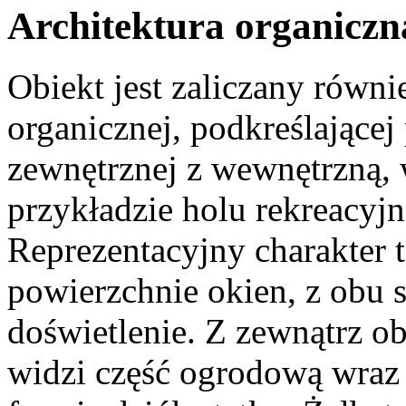
Architektura organiczn
Obiekt jest zaliczany równi
organicznej, podkreślającej
zewnętrznej z wewnętrzną, 
przykładzie holu rekreacy
Reprezentacyjny charakter 
powierzchnie okien, z obu 
doświetlenie. Z zewnątrz ob
widzi część ogrodową wraz