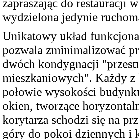
zapraszając do restauracji 
wydzielona jedynie ruchomą
Unikatowy układ funkcjona
pozwala zminimalizować prz
dwóch kondygnacji "przest
mieszkaniowych". Każdy z 
połowie wysokości budynku
okien, tworzące horyzontaln
korytarza schodzi się na p
góry do pokoi dziennych i 