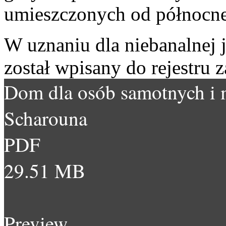
umieszczonych od północnej
W uznaniu dla niebanalnej 
został wpisany do rejestru 
Dom dla osób samotnych i 
Scharouna
PDF
29.51 MB
Preview