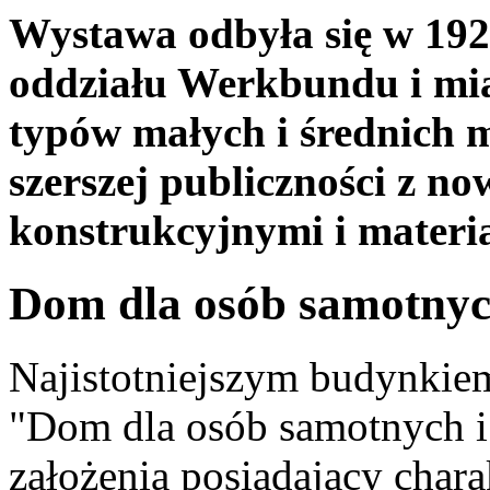
Wystawa odbyła się w 1929
oddziału Werkbundu i mia
typów małych i średnich m
szerszej publiczności z n
konstrukcyjnymi i materi
Dom dla osób samotnyc
Najistotniejszym budynkiem
"Dom dla osób samotnych i
założenia posiadający chara