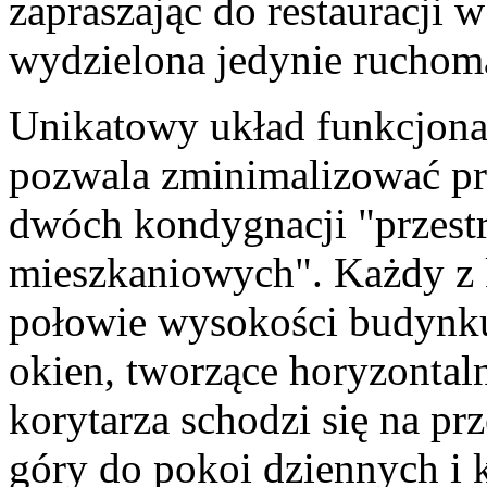
zapraszając do restauracji 
wydzielona jedynie ruchomą
Unikatowy układ funkcjona
pozwala zminimalizować prz
dwóch kondygnacji "przest
mieszkaniowych". Każdy z 
połowie wysokości budynku
okien, tworzące horyzontaln
korytarza schodzi się na p
góry do pokoi dziennych i 