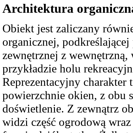
Architektura organiczn
Obiekt jest zaliczany równi
organicznej, podkreślającej
zewnętrznej z wewnętrzną, 
przykładzie holu rekreacy
Reprezentacyjny charakter 
powierzchnie okien, z obu 
doświetlenie. Z zewnątrz ob
widzi część ogrodową wraz