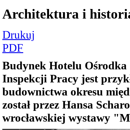
Architektura i histori
Drukuj
PDF
Budynek Hotelu Ośrodka 
Inspekcji Pracy jest prz
budownictwa okresu międ
został przez Hansa Schar
wrocławskiej wystawy "Mi