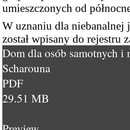
umieszczonych od północnej
W uznaniu dla niebanalnej 
został wpisany do rejestru 
Dom dla osób samotnych i 
Scharouna
PDF
29.51 MB
Preview