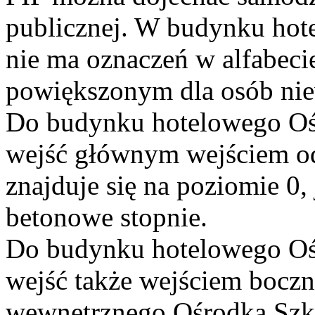
publicznej. W budynku hot
nie ma oznaczeń w alfabecie
powiększonym dla osób nie
Do budynku hotelowego Oś
wejść głównym wejściem od
znajduje się na poziomie 0
betonowe stopnie.
Do budynku hotelowego Oś
wejść także wejściem bocz
wewnętrznego Ośrodka Szko