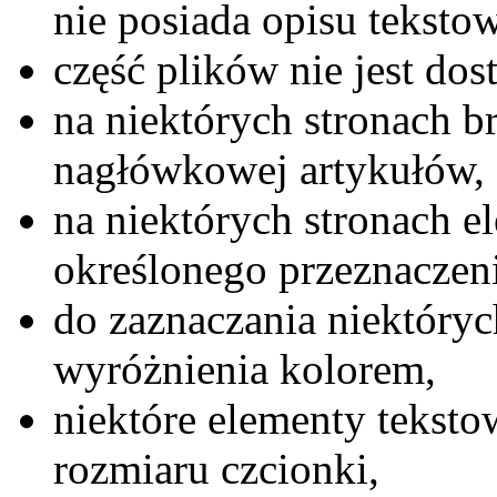
nie posiada opisu teksto
część plików nie jest do
na niektórych stronach b
nagłówkowej artykułów,
na niektórych stronach e
określonego przeznaczeni
do zaznaczania niektórych
wyróżnienia kolorem,
niektóre elementy tekst
rozmiaru czcionki,