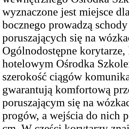
wyznaczone jest miejsce dl
bocznego prowadzą schody 
poruszających się na wózka
Ogólnodostępne korytarze, 
hotelowym Ośrodka Szkolen
szerokość ciągów komunik
gwarantują komfortową pr
poruszającym się na wózkac
progów, a wejścia do nich 
cm. W części korytarzy zna