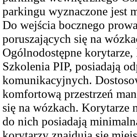
parkingu wyznaczone jest m
Do wejścia bocznego prowa
poruszających się na wózka
Ogólnodostępne korytarze, 
Szkolenia PIP, posiadają o
komunikacyjnych. Dostoso
komfortową przestrzeń ma
się na wózkach. Korytarze n
do nich posiadają minimaln
korytarzy znajdują się miej