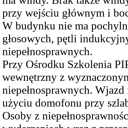
przy wejściu głównym i bo
W budynku nie ma pochylni,
głosowych, pętli indukcyjn
niepełnosprawnych.
Przy Ośrodku Szkolenia PIP
wewnętrzny z wyznaczonym
niepełnosprawnych. Wjazd 
użyciu domofonu przy szl
Osoby z niepełnosprawnośc