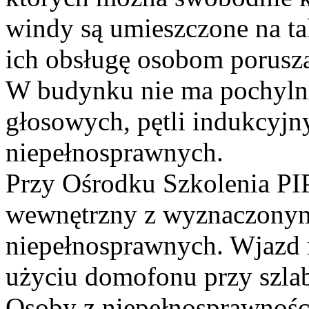
windy są umieszczone na ta
ich obsługę osobom porusz
W budynku nie ma pochylni,
głosowych, pętli indukcyjn
niepełnosprawnych.
Przy Ośrodku Szkolenia PIP
wewnętrzny z wyznaczonym
niepełnosprawnych. Wjazd 
użyciu domofonu przy szl
Osoby z niepełnosprawnośc