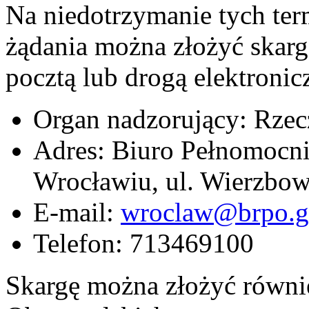
Na niedotrzymanie tych ter
żądania można złożyć skar
pocztą lub drogą elektronic
Organ nadzorujący: Rzec
Adres: Biuro Pełnomoc
Wrocławiu, ul. Wierzbo
E-mail:
wroclaw@brpo.g
Telefon: 713469100
Skargę można złożyć równi