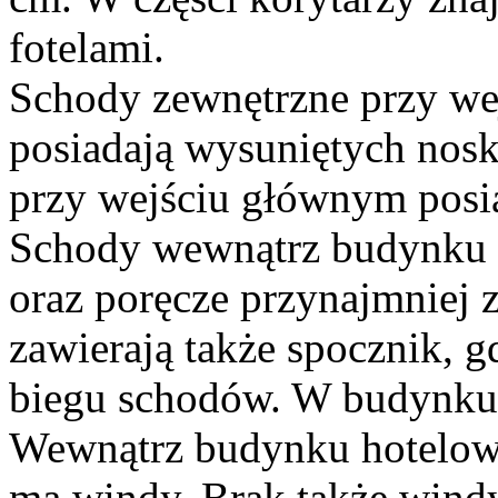
fotelami.
Schody zewnętrzne przy we
posiadają wysuniętych nos
przy wejściu głównym posi
Schody wewnątrz budynku 
oraz poręcze przynajmniej 
zawierają także spocznik, g
biegu schodów. W budynku z
Wewnątrz budynku hotelow
ma windy. Brak także wind