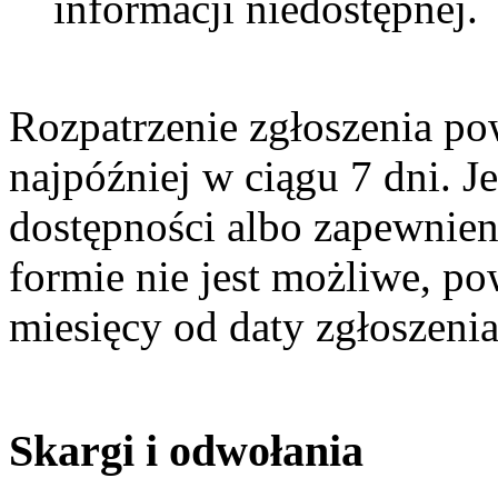
informacji niedostępnej.
Rozpatrzenie zgłoszenia po
najpóźniej w ciągu 7 dni. J
dostępności albo zapewnien
formie nie jest możliwe, po
miesięcy od daty zgłoszenia
Skargi i odwołania