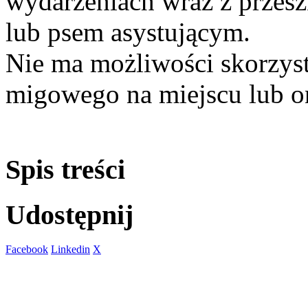
wydarzeniach wraz z prze
lub psem asystującym.
Nie ma możliwości skorzyst
migowego na miejscu lub on
Spis treści
Udostępnij
Facebook
Linkedin
X