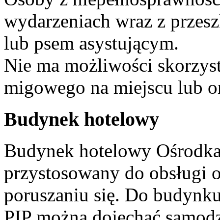
wydarzeniach wraz z prze
lub psem asystującym.
Nie ma możliwości skorzyst
migowego na miejscu lub on
Budynek hotelowy
Budynek hotelowy Ośrodka 
przystosowany do obsługi o
poruszaniu się. Do budynk
PIP można dojechać samodz