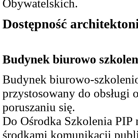
Obywatelskich.
Dostępność architekton
Budynek biurowo szkole
Budynek biurowo-szkolenio
przystosowany do obsługi o
poruszaniu się.
Do Ośrodka Szkolenia PIP 
środkami komunikacji publi