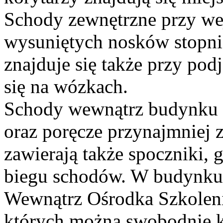
Schody zewnętrzne przy we
wysuniętych nosków stopni,
znajduje się także przy pod
się na wózkach.
Schody wewnątrz budynku 
oraz poręcze przynajmniej 
zawierają także spoczniki, 
biegu schodów. W budynku z
Wewnątrz Ośrodka Szkolenia
których można swobodnie k