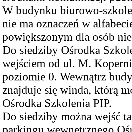
W budynku biurowo-szkole
nie ma oznaczeń w alfabecie
powiększonym dla osób nie
Do siedziby Ośrodka Szko
wejściem od ul. M. Kopernik
poziomie 0. Wewnątrz budy
znajduje się winda, którą m
Ośrodka Szkolenia PIP.
Do siedziby można wejść t
parkingu wewnętrznego Ośr