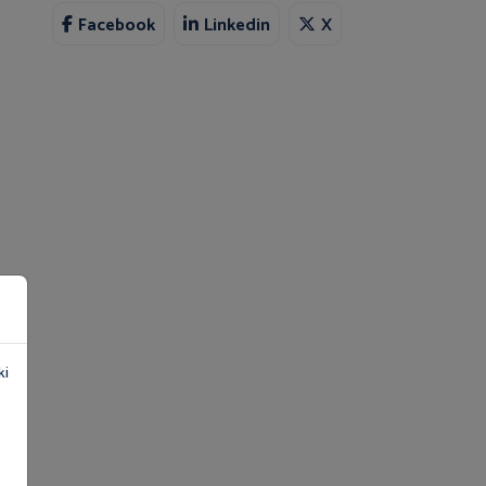
Facebook
Linkedin
X
ki