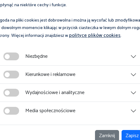
płynąć na niektóre cechy i funkcje.
goda na pliki cookies jest dobrowolna i można ją wycofać lub zmodyfikow
 dowolnym momencie klikając w przycisk ciasteczka w lewym dolnym rog
polityce plików cookies
trony. Więcej informacji znajdziesz w
.
Niezbędne
Kierunkowe i reklamowe
Wydajnościowe i analityczne
Media społecznościowe
Zamknij
Zapisz
erwca 2023
07 lipca 2026