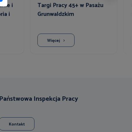
nie i
Targi Pracy 45+ w Pasażu
ia i
Grunwaldzkim
Więcej
Państwowa Inspekcja Pracy
Kontakt