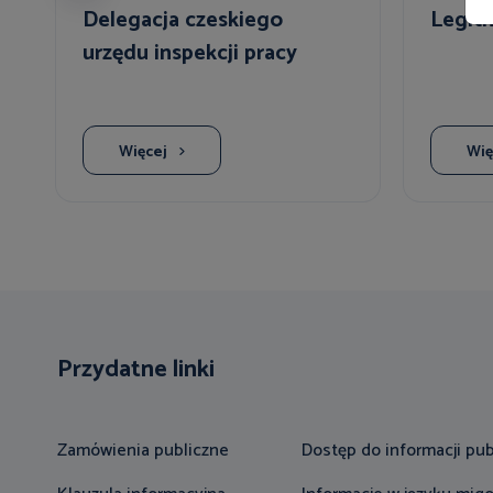
o
Delegacja czeskiego
Legitn
y
urzędu inspekcji pracy
Więcej
Wię
Przydatne linki
Zamówienia publiczne
Dostęp do informacji pub