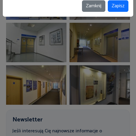
Zamknij
Zapisz
Newsletter
Jeśli interesują Cię najnowsze informacje o