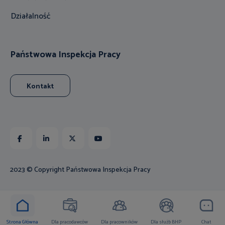
Działalność
Państwowa Inspekcja Pracy
Kontakt
Facebook
Linkedin
X
Youtube
2023 © Copyright Państwowa Inspekcja Pracy
Strona Główna
Dla pracodawców
Dla pracowników
Dla służb BHP
Chat