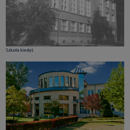
Szkoła kiedyś