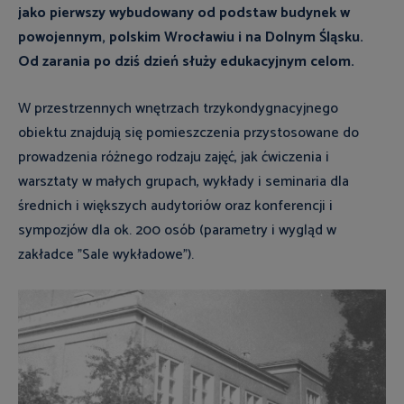
jako pierwszy wybudowany od podstaw budynek w
powojennym, polskim Wrocławiu i na Dolnym Śląsku.
Od zarania po dziś dzień służy edukacyjnym celom.
W przestrzennych wnętrzach trzykondygnacyjnego
obiektu znajdują się pomieszczenia przystosowane do
prowadzenia różnego rodzaju zajęć, jak ćwiczenia i
warsztaty w małych grupach, wykłady i seminaria dla
średnich i większych audytoriów oraz konferencji i
sympozjów dla ok. 200 osób (parametry i wygląd w
zakładce "Sale wykładowe").