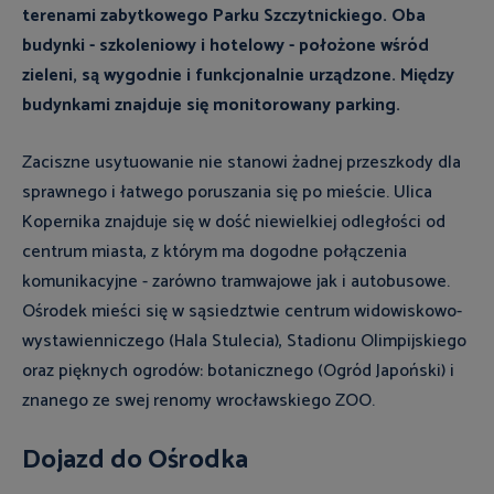
terenami zabytkowego Parku Szczytnickiego. Oba
budynki - szkoleniowy i hotelowy - położone wśród
zieleni, są wygodnie i funkcjonalnie urządzone. Między
budynkami znajduje się monitorowany parking.
Zaciszne usytuowanie nie stanowi żadnej przeszkody dla
sprawnego i łatwego poruszania się po mieście. Ulica
Kopernika znajduje się w dość niewielkiej odległości od
centrum miasta, z którym ma dogodne połączenia
komunikacyjne - zarówno tramwajowe jak i autobusowe.
Ośrodek mieści się w sąsiedztwie centrum widowiskowo-
wystawienniczego (Hala Stulecia), Stadionu Olimpijskiego
oraz pięknych ogrodów: botanicznego (Ogród Japoński) i
znanego ze swej renomy wrocławskiego ZOO.
Dojazd do Ośrodka