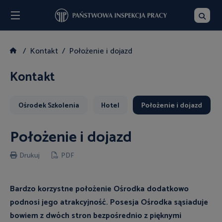
Menu
Szukaj
Kontakt
Położenie i dojazd
Kontakt
Ośrodek Szkolenia
Hotel
Położenie i dojazd
Położenie i dojazd
Drukuj
PDF
Bardzo korzystne położenie Ośrodka dodatkowo
podnosi jego atrakcyjność. Posesja Ośrodka sąsiaduje
bowiem z dwóch stron bezpośrednio z pięknymi