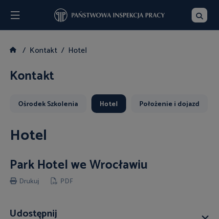
Menu
Szukaj
Kontakt
Hotel
Kontakt
Ośrodek Szkolenia
Hotel
Położenie i dojazd
Hotel
Park Hotel we Wrocławiu
Drukuj
PDF
Udostępnij