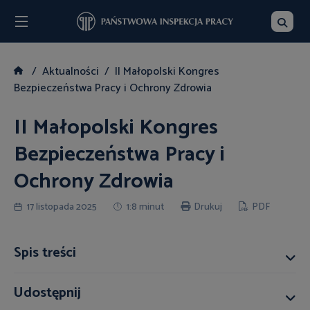
Menu
Szukaj
Aktualności
II Małopolski Kongres
Bezpieczeństwa Pracy i Ochrony Zdrowia
II Małopolski Kongres
Bezpieczeństwa Pracy i
Ochrony Zdrowia
17 listopada 2025
1:8 minut
Drukuj
PDF
Spis treści
Udostępnij