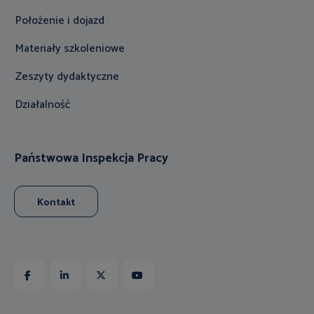
Położenie i dojazd
Materiały szkoleniowe
Zeszyty dydaktyczne
Działalność
Państwowa Inspekcja Pracy
Kontakt
Facebook
Linkedin
X
Youtube